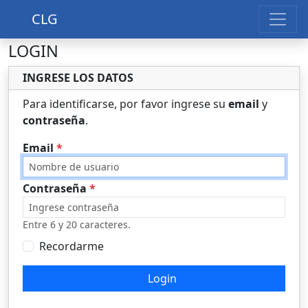
CLG
LOGIN
INGRESE LOS DATOS
Para identificarse, por favor ingrese su
email
y
contraseña
.
Email
*
Contraseña
*
Entre 6 y 20 caracteres.
Recordarme
Login